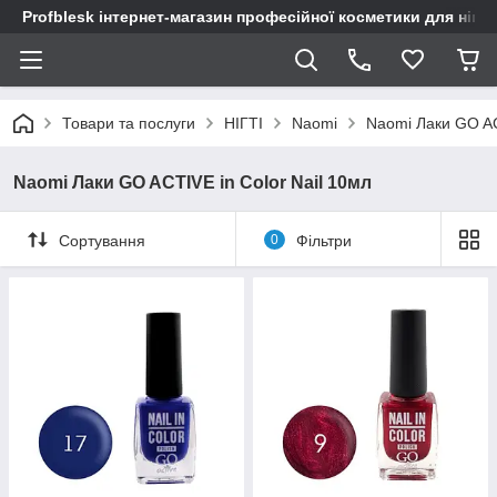
Profblesk інтернет-магазин професійної косметики для нігтів
Товари та послуги
НІГТІ
Naomi
Naomi Лаки GO AC
Naomi Лаки GO ACTIVE in Color Nail 10мл
Сортування
0
Фільтри