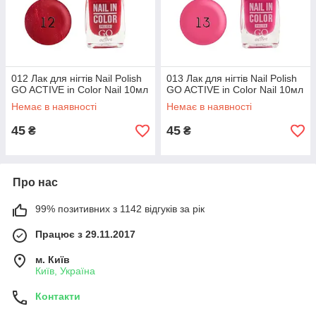
012 Лак для нігтів Nail Polish
013 Лак для нігтів Nail Polish
GO ACTIVE in Color Nail 10мл
GO ACTIVE in Color Nail 10мл
Немає в наявності
Немає в наявності
45
45
₴
₴
Про нас
99% позитивних з 1142 відгуків за рік
Працює з 29.11.2017
м. Київ
Київ, Україна
Контакти