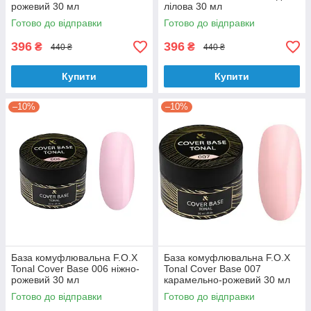
рожевий 30 мл
лілова 30 мл
Готово до відправки
Готово до відправки
396
396
₴
₴
440 ₴
440 ₴
Купити
Купити
–10%
–10%
База комуфлювальна F.O.X
База комуфлювальна F.O.X
Tonal Cover Base 006 ніжно-
Tonal Cover Base 007
рожевий 30 мл
карамельно-рожевий 30 мл
Готово до відправки
Готово до відправки