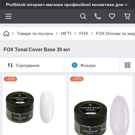
Profblesk інтернет-магазин професійної косметики для нігтів
Товари та послуги
НІГТІ
FOX
FOX Основи та закр
FOX Tonal Cover Base 30 мл
Сортування
0
Фільтри
–10%
–10%