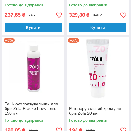
Готово до відправки
Готово до відправки
237,65
329,80
₴
₴
245 ₴
340 ₴
Купити
Купити
–3%
–3%
Тонік охолоджувальний для
брів Zola Freeze brow tonic
Регенерувальний крем для
150 мл
брів Zola 20 мл
Готово до відправки
Готово до відправки
198,85
194
₴
₴
205 ₴
200 ₴