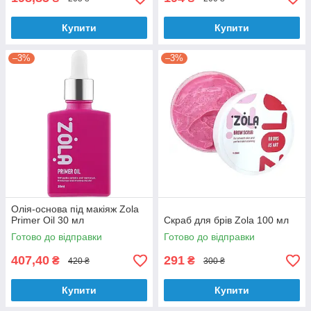
Купити
Купити
–3%
–3%
Олія-основа під макіяж Zola
Primer Oil 30 мл
Скраб для брів Zola 100 мл
Готово до відправки
Готово до відправки
407,40
291
₴
₴
420 ₴
300 ₴
Купити
Купити