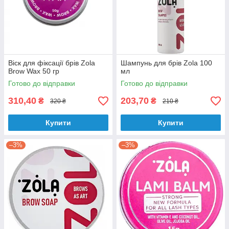
Віск для фіксації брів Zola
Шампунь для брів Zola 100
Brow Wax 50 гр
мл
Готово до відправки
Готово до відправки
310,40
203,70
₴
₴
320 ₴
210 ₴
Купити
Купити
–3%
–3%