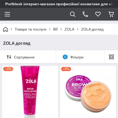
Profblesk інтернет-магазин професійної косметики для нігтів
Товари та послуги
ВІЇ
ZOLA
ZOLA догляд
ZOLA догляд
Сортування
0
Фільтри
–3%
–3%