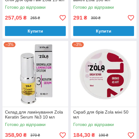
Готово до відправки
Готово до відправки
257,05
291
₴
₴
265 ₴
300 ₴
Купити
Купити
–3%
–3%
Склад для ламінування Zola
Скраб для брів Zola міні 50
Keratin Serum №3 10 мл
мл
Готово до відправки
Готово до відправки
358,90
184,30
₴
₴
370 ₴
190 ₴