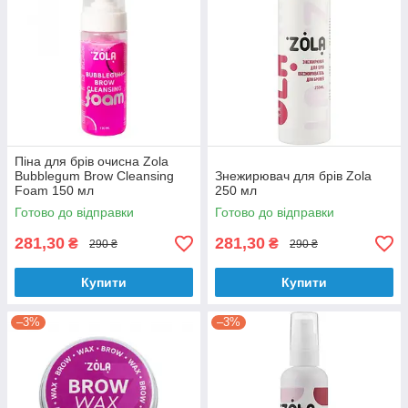
Піна для брів очисна Zola
Bubblegum Brow Cleansing
Знежирювач для брів Zola
Foam 150 мл
250 мл
Готово до відправки
Готово до відправки
281,30
281,30
₴
₴
290 ₴
290 ₴
Купити
Купити
–3%
–3%