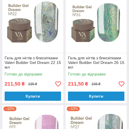
Гель для нігтів з блискітками
Гель для нігтів з блискітками
Valeri Builder Gel Dream 22 15
Valeri Builder Gel Dream 26 15
мл
мл
Готово до відправки
Готово до відправки
211,50
211,50
₴
₴
235 ₴
235 ₴
Купити
Купити
–10%
–10%