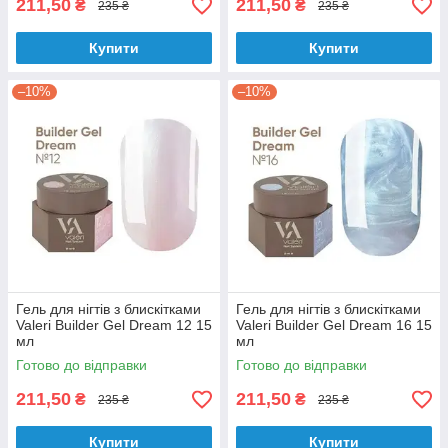
211,50
211,50
₴
₴
235 ₴
235 ₴
Купити
Купити
–10%
–10%
Гель для нігтів з блискітками
Гель для нігтів з блискітками
Valeri Builder Gel Dream 12 15
Valeri Builder Gel Dream 16 15
мл
мл
Готово до відправки
Готово до відправки
211,50
211,50
₴
₴
235 ₴
235 ₴
Купити
Купити