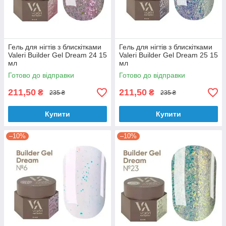
Гель для нігтів з блискітками
Гель для нігтів з блискітками
Valeri Builder Gel Dream 24 15
Valeri Builder Gel Dream 25 15
мл
мл
Готово до відправки
Готово до відправки
211,50
211,50
₴
₴
235 ₴
235 ₴
Купити
Купити
–10%
–10%