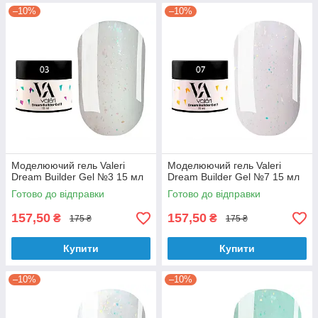
–10%
–10%
Моделюючий гель Valeri
Моделюючий гель Valeri
Dream Builder Gel №3 15 мл
Dream Builder Gel №7 15 мл
Готово до відправки
Готово до відправки
157,50
157,50
₴
₴
175 ₴
175 ₴
Купити
Купити
–10%
–10%