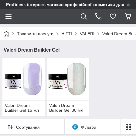
Profblesk інтернет-магазин професійної косметики для нігтів
Товари та послуги
НІГТІ
VALERI
Valeri Dream Buil
Valeri Dream Builder Gel
Valeri Dream
Valeri Dream
Builder Gel 15 мл
Builder Gel 30 мл
Сортування
0
Фільтри