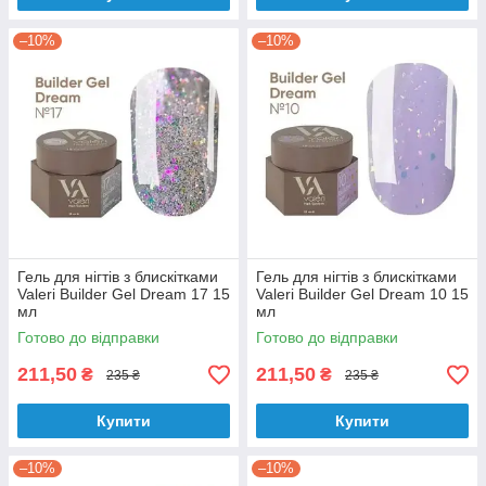
–10%
–10%
Гель для нігтів з блискітками
Гель для нігтів з блискітками
Valeri Builder Gel Dream 17 15
Valeri Builder Gel Dream 10 15
мл
мл
Готово до відправки
Готово до відправки
211,50
211,50
₴
₴
235 ₴
235 ₴
Купити
Купити
–10%
–10%