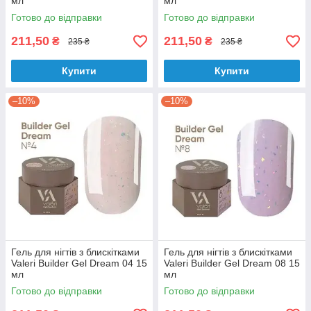
мл
мл
Готово до відправки
Готово до відправки
211,50
211,50
₴
₴
235 ₴
235 ₴
Купити
Купити
–10%
–10%
Гель для нігтів з блискітками
Гель для нігтів з блискітками
Valeri Builder Gel Dream 04 15
Valeri Builder Gel Dream 08 15
мл
мл
Готово до відправки
Готово до відправки