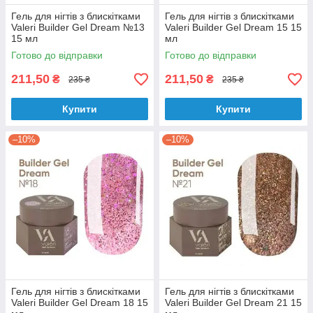
Гель для нігтів з блискітками
Гель для нігтів з блискітками
Valeri Builder Gel Dream №13
Valeri Builder Gel Dream 15 15
15 мл
мл
Готово до відправки
Готово до відправки
211,50
211,50
₴
₴
235 ₴
235 ₴
Купити
Купити
–10%
–10%
Гель для нігтів з блискітками
Гель для нігтів з блискітками
Valeri Builder Gel Dream 18 15
Valeri Builder Gel Dream 21 15