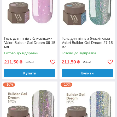
Гель для нігтів з блискітками
Гель для нігтів з блискітками
Valeri Builder Gel Dream 09 15
Valeri Builder Gel Dream 27 15
мл
мл
Готово до відправки
Готово до відправки
211,50
211,50
₴
₴
235 ₴
235 ₴
Купити
Купити
–10%
–10%