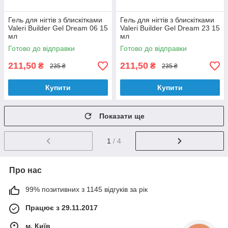
Гель для нігтів з блискітками
Гель для нігтів з блискітками
Valeri Builder Gel Dream 06 15
Valeri Builder Gel Dream 23 15
мл
мл
Готово до відправки
Готово до відправки
211,50
211,50
₴
₴
235 ₴
235 ₴
Купити
Купити
Показати ще
1
/ 4
Про нас
99% позитивних з 1145 відгуків за рік
Працює з 29.11.2017
м. Київ