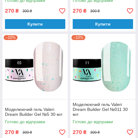
Готово до відправки
Готово до відправки
270
270
₴
₴
300 ₴
300 ₴
Купити
Купити
–10%
–10%
Моделюючий гель Valeri
Моделюючий гель Valeri
Dream Builder Gel №011 30
Dream Builder Gel №5 30 мл
мл
Готово до відправки
Готово до відправки
270
270
₴
₴
300 ₴
300 ₴