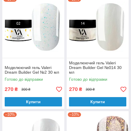
Моделюючий гель Valeri
Моделюючий гель Valeri
Dream Builder Gel №014 30
Dream Builder Gel №2 30 мл
мл
Готово до відправки
Готово до відправки
270
270
₴
₴
300 ₴
300 ₴
Купити
Купити
–10%
–10%