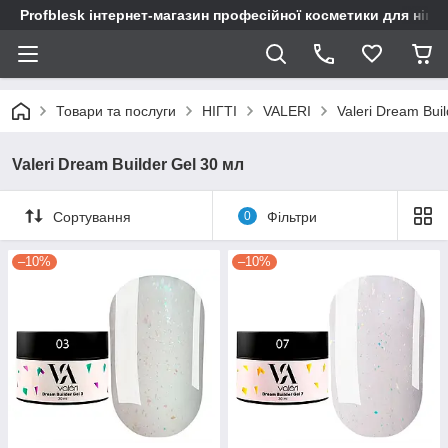
Profblesk інтернет-магазин професійної косметики для нігтів
Товари та послуги
НІГТІ
VALERI
Valeri Dream Buil
Valeri Dream Builder Gel 30 мл
Сортування
0
Фільтри
–10%
–10%