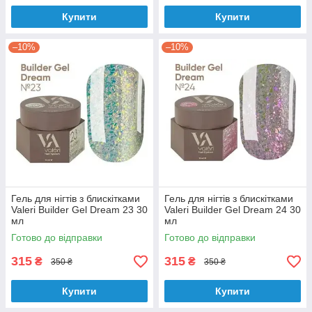
Купити
Купити
–10%
–10%
Гель для нігтів з блискітками
Гель для нігтів з блискітками
Valeri Builder Gel Dream 23 30
Valeri Builder Gel Dream 24 30
мл
мл
Готово до відправки
Готово до відправки
315
315
₴
₴
350 ₴
350 ₴
Купити
Купити