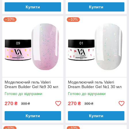
Купити
Купити
–10%
–10%
Моделюючий гель Valeri
Моделюючий гель Valeri
Dream Builder Gel №9 30 мл
Dream Builder Gel №1 30 мл
Готово до відправки
Готово до відправки
270
270
₴
₴
300 ₴
300 ₴
Купити
Купити
–10%
–10%