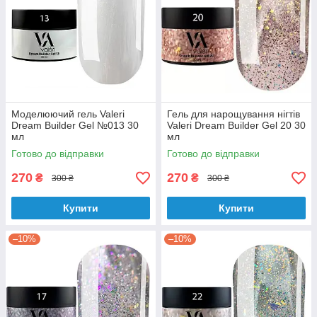
Моделюючий гель Valeri
Гель для нарощування нігтів
Dream Builder Gel №013 30
Valeri Dream Builder Gel 20 30
мл
мл
Готово до відправки
Готово до відправки
270
270
₴
₴
300 ₴
300 ₴
Купити
Купити
–10%
–10%