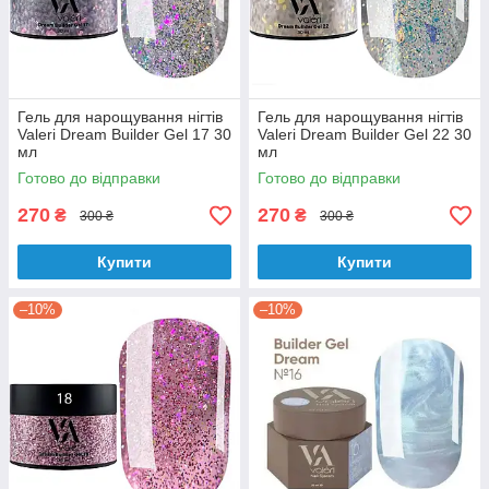
Гель для нарощування нігтів
Гель для нарощування нігтів
Valeri Dream Builder Gel 17 30
Valeri Dream Builder Gel 22 30
мл
мл
Готово до відправки
Готово до відправки
270
270
₴
₴
300 ₴
300 ₴
Купити
Купити
–10%
–10%