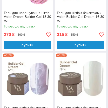
Гель для нарощування нігтів
Гель для нігтів з блискітками
Valeri Dream Builder Gel 18 30
Valeri Builder Gel Dream 16 30
мл
мл
Готово до відправки
Готово до відправки
270
315
₴
₴
300 ₴
350 ₴
Купити
Купити
–10%
–10%
Гель для нігтів з блискітками
Гель для нігтів з блискітками