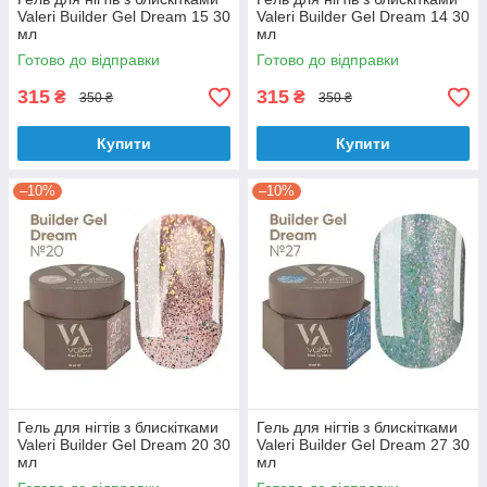
Valeri Builder Gel Dream 15 30
Valeri Builder Gel Dream 14 30
мл
мл
Готово до відправки
Готово до відправки
315
315
₴
₴
350 ₴
350 ₴
Купити
Купити
–10%
–10%
Гель для нігтів з блискітками
Гель для нігтів з блискітками
Valeri Builder Gel Dream 20 30
Valeri Builder Gel Dream 27 30
мл
мл