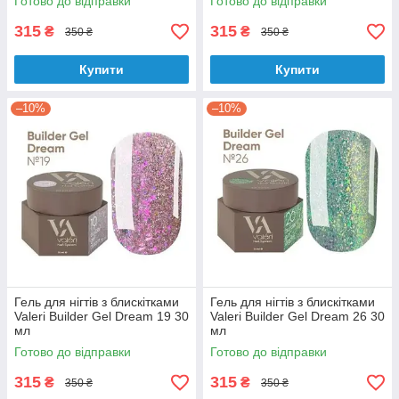
Готово до відправки
Готово до відправки
315
315
₴
₴
350 ₴
350 ₴
Купити
Купити
–10%
–10%
Гель для нігтів з блискітками
Гель для нігтів з блискітками
Valeri Builder Gel Dream 19 30
Valeri Builder Gel Dream 26 30
мл
мл
Готово до відправки
Готово до відправки
315
315
₴
₴
350 ₴
350 ₴