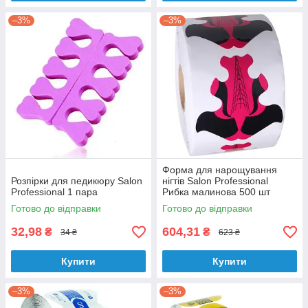
–3%
–3%
Форма для нарощування
Розпірки для педикюру Salon
нігтів Salon Professional
Professional 1 пара
Рибка малинова 500 шт
Готово до відправки
Готово до відправки
32,98
604,31
₴
₴
34 ₴
623 ₴
Купити
Купити
–3%
–3%