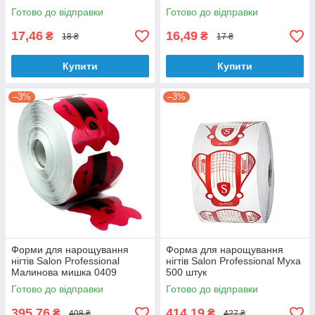
Готово до відправки
Готово до відправки
17,46
16,49
₴
₴
18 ₴
17 ₴
Купити
Купити
–3%
–3%
Форми для нарощування
Форма для нарощування
нігтів Salon Professional
нігтів Salon Professional Муха
Малинова мишка 0409
500 штук
Готово до відправки
Готово до відправки
395,76
414,19
₴
₴
408 ₴
427 ₴