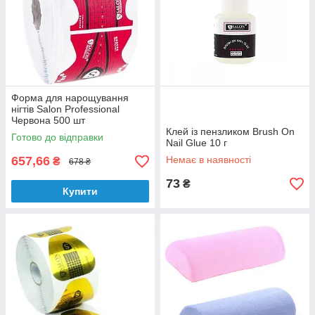
Форма для нарощування
нігтів Salon Professional
Червона 500 шт
Клей із пензликом Brush On
Готово до відправки
Nail Glue 10 г
657,66
Немає в наявності
₴
678 ₴
73
₴
Купити