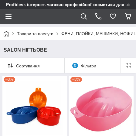
Profblesk інтернет-магазин професійної косметики для нігтів
Товари та послуги
ФЕНИ, ПЛОЙКИ, МАШИНКИ, НОЖИ
SALON НІГТЬОВЕ
Сортування
0
Фільтри
–3%
–3%