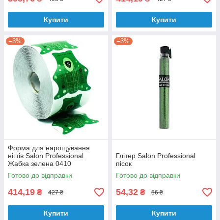
Купити
Купити
–3%
–3%
Форма для нарощування
нігтів Salon Professional
Глітер Salon Professional
Жабка зелена 0410
пісок
Готово до відправки
Готово до відправки
414,19
54,32
₴
₴
427 ₴
56 ₴
Купити
Купити