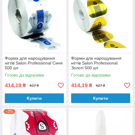
Форма для нарощування
Форми для нарощування
нігтів Salon Professional Синя
нігтів Salon Professional
500 шт
Золоті 500 шт
Готово до відправки
Готово до відправки
414,19
414,19
₴
₴
427 ₴
427 ₴
Купити
Купити
–3%