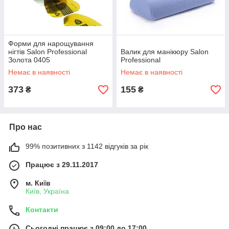
Форми для нарощування
нігтів Salon Professional
Валик для манікюру Salon
Золота 0405
Professional
Немає в наявності
Немає в наявності
373
155
₴
₴
Про нас
99% позитивних з 1142 відгуків за рік
Працює з 29.11.2017
м. Київ
Київ, Україна
Контакти
Сьогодні працює з 09:00 до 17:00