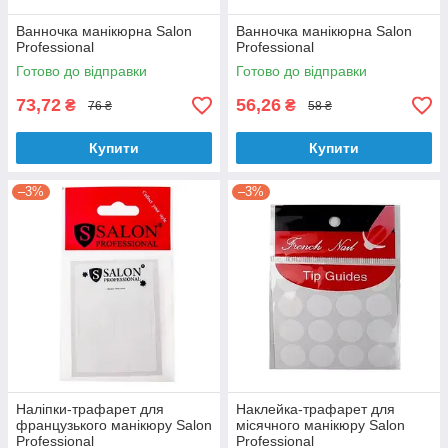
Ванночка манікюрна Salon
Ванночка манікюрна Salon
Professional
Professional
Готово до відправки
Готово до відправки
73,72
56,26
₴
₴
76 ₴
58 ₴
Купити
Купити
–3%
–3%
Наліпки-трафарет для
Наклейка-трафарет для
французького манікюру Salon
місячного манікюру Salon
Professional
Professional